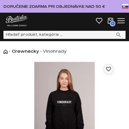
DORUČENIE ZDARMA PRI OBJEDNÁVKE NAD 50 €
0
-
Crewnecky
-
Vinohrady