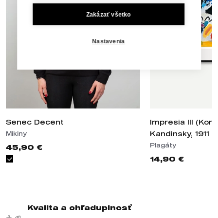
Zakázať všetko
Nastavenia
Senec Decent
Impresia III (Kon
Kandinsky, 1911
Mikiny
Plagáty
45,90 €
14,90 €
Kvalita a ohľaduplnosť