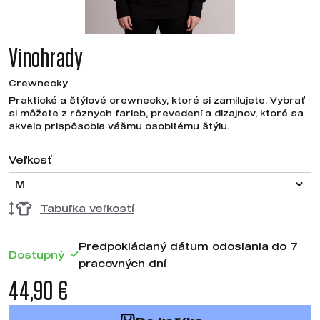
Vinohrady
Crewnecky
Praktické a štýlové crewnecky, ktoré si zamilujete. Vybrať
si môžete z rôznych farieb, prevedení a dizajnov, ktoré sa
skvelo prispôsobia vášmu osobitému štýlu.
Veľkosť
M
Tabuľka veľkostí
Predpokládaný dátum odoslania do 7
Dostupný
pracovných dní
44,90 €