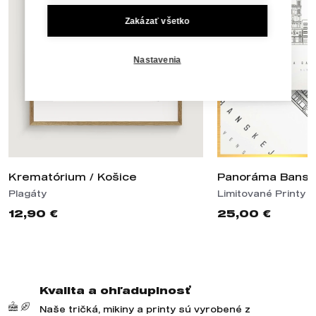
Zakázať všetko
Nastavenia
Krematórium / Košice
Panoráma Banská
Plagáty
Limitované Printy
12,90 €
25,00 €
Kvalita a ohľaduplnosť
Naše tričká, mikiny a printy sú vyrobené z