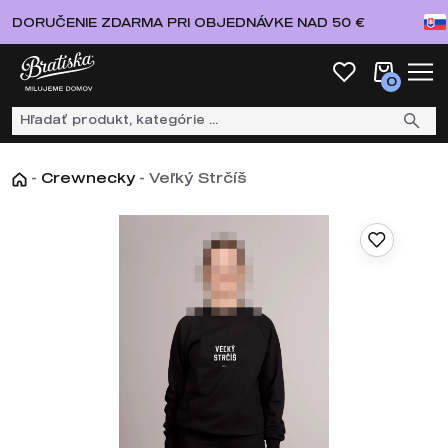
DORUČENIE ZDARMA PRI OBJEDNÁVKE NAD 50 €
0
-
Crewnecky
-
Veľký Strčíš