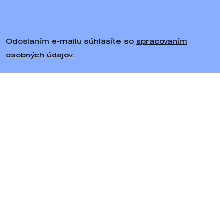
Odoslaním e-mailu súhlasíte so
spracovaním
osobných údajov.
Sledujte nás
Bratiska