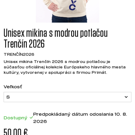
Unisex mikina s modrou potlačou
Trenčín 2026
TRENČÍN2026
Unisex mikina Trenčín 2026 s modrou potlačou je
súčasťou oficiálnej kolekcie Európskeho hlavného mesta
kultúry, vytvorenej v spolupráci s firmou Primát.
Veľkosť
S
Predpokládaný dátum odoslania 10. 8.
Dostupný
2026
50,00 €