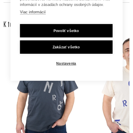
informácií v zásadách ochrany osobných údajov.
Viac informácií
K tomuto produktu odporúčame dokúpiť aj
Povoliť všetko
Zakázať všetko
Nastavenia