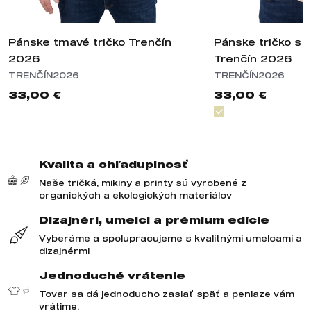
Pánske tmavé tričko Trenčín
Pánske tričko s 
2026
Trenčín 2026
TRENČÍN2026
TRENČÍN2026
33,00 €
33,00 €
Kvalita a ohľaduplnosť
Naše tričká, mikiny a printy sú vyrobené z
organických a ekologických materiálov
Dizajnéri, umelci a prémium edície
Vyberáme a spolupracujeme s kvalitnými umelcami a
dizajnérmi
Jednoduché vrátenie
Tovar sa dá jednoducho zaslať späť a peniaze vám
vrátime.