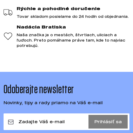
Rýchle a pohodlné doručenie
Tovar skladom posielame do 24 hodín od objednania.
Nadácia Bratiska
Naša značka je o mestách, štvrtiach, uliciach a
ľuďoch. Preto pomáhame práve tam, kde to najviac
potrebujú.
Odoberajte newsletter
Novinky, tipy a rady priamo na Váš e-mail
Prihlásiť sa