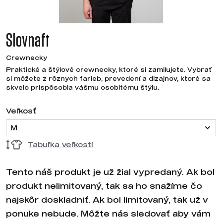
Slovnaft
Crewnecky
Praktické a štýlové crewnecky, ktoré si zamilujete. Vybrať
si môžete z rôznych farieb, prevedení a dizajnov, ktoré sa
skvelo prispôsobia vášmu osobitému štýlu.
Veľkosť
M
Tabuľka veľkostí
Tento náš produkt je už žial vypredaný. Ak bol
produkt nelimitovaný, tak sa ho snažíme čo
najskôr doskladniť. Ak bol limitovaný, tak už v
ponuke nebude. Môžte nás sledovať aby vám