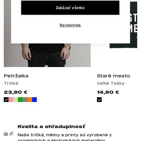
Zakázať všetko
Nastavenia
Petržalka
Staré mesto
Tričká
Veľké Tašky
23,90 €
14,90 €
Kvalita a ohľaduplnosť
Naše tričká, mikiny a printy sú vyrobené z
organických a ekologických materiálov