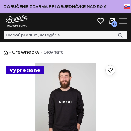
DORUČENIE ZDARMA PRI OBJEDNÁVKE NAD 50 €
0
-
Crewnecky
-
Slovnaft
Vypredané