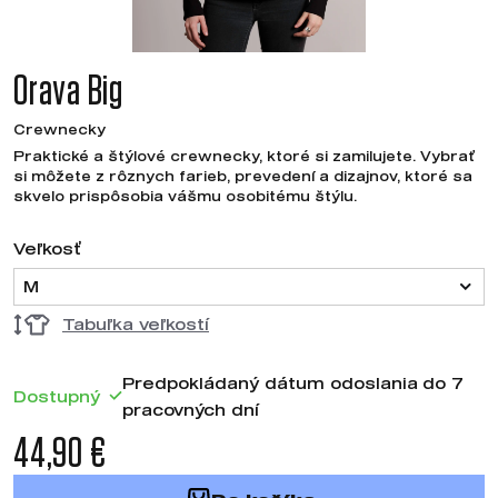
Orava Big
Crewnecky
Praktické a štýlové crewnecky, ktoré si zamilujete. Vybrať
si môžete z rôznych farieb, prevedení a dizajnov, ktoré sa
skvelo prispôsobia vášmu osobitému štýlu.
Veľkosť
M
Tabuľka veľkostí
Predpokládaný dátum odoslania do 7
Dostupný
pracovných dní
44,90 €