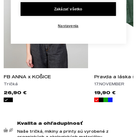
Zakázať všetko
Nastavenia
FB ANNA x KOŠICE
Pravda a láska ši
Tričká
17.NOVEMBER
26,90 €
19,90 €
Kvalita a ohľaduplnosť
Naše tričká, mikiny a printy sú vyrobené z
organických a ekologických materiálov