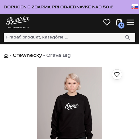
DORUČENIE ZDARMA PRI OBJEDNÁVKE NAD 50 €
0
-
Crewnecky
-
Orava Big