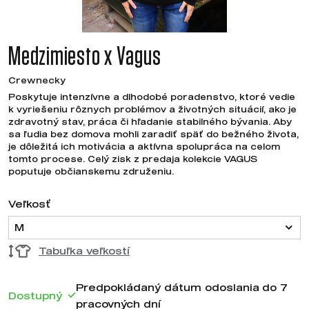
Medzimiesto x Vagus
Crewnecky
Poskytuje intenzívne a dlhodobé poradenstvo, ktoré vedie
k vyriešeniu rôznych problémov a životných situácií, ako je
zdravotný stav, práca či hľadanie stabilného bývania. Aby
sa ľudia bez domova mohli zaradiť späť do bežného života,
je dôležitá ich motivácia a aktívna spolupráca na celom
tomto procese. Celý zisk z predaja kolekcie VAGUS
poputuje občianskemu združeniu.
Veľkosť
M
Tabuľka veľkostí
Predpokládaný dátum odoslania do 7
Dostupný
pracovných dní