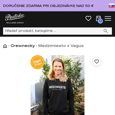
DORUČENIE ZDARMA PRI OBJEDNÁVKE NAD 50 €
0
-
Crewnecky
-
Medzimiesto x Vagus