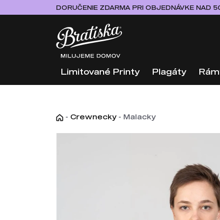
DORUČENIE ZDARMA PRI OBJEDNÁVKE NAD 5
Limitované Printy
Plagáty
Rám
-
Crewnecky
-
Malacky