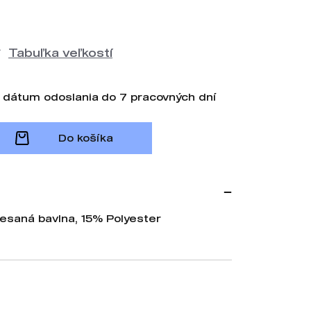
Tabuľka veľkostí
 dátum odoslania do 7 pracovných dní
Do košíka
esaná bavlna, 15% Polyester