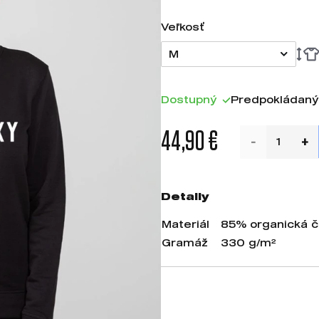
Veľkosť
M
Dostupný
Predpokládaný
44,90 €
Detaily
Materiál
85% organická č
Gramáž
330 g/m²