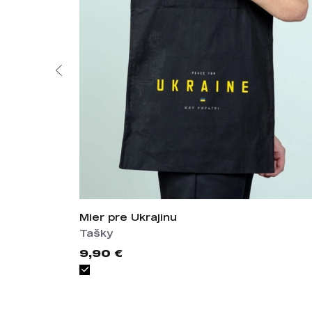
Mier pre Ukrajinu
Tašky
9,90 €