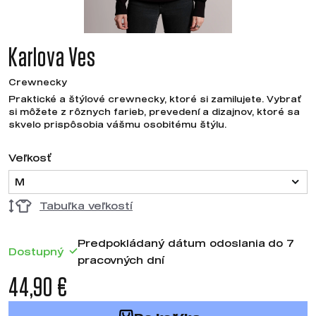
Karlova Ves
Crewnecky
Praktické a štýlové crewnecky, ktoré si zamilujete. Vybrať
si môžete z rôznych farieb, prevedení a dizajnov, ktoré sa
skvelo prispôsobia vášmu osobitému štýlu.
Veľkosť
M
Tabuľka veľkostí
Predpokládaný dátum odoslania do 7
Dostupný
pracovných dní
44,90 €