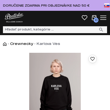
DORUČENIE ZDARMA PRI OBJEDNÁVKE NAD 50 €
0
-
Crewnecky
-
Karlova Ves