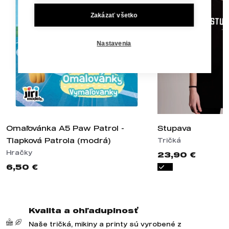
Zakázať všetko
Nastavenia
Omaľovánka A5 Paw Patrol -
Stupava
Tlapková Patrola (modrá)
Tričká
Hračky
23,90 €
6,50 €
Kvalita a ohľaduplnosť
Naše tričká, mikiny a printy sú vyrobené z