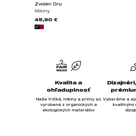
Zvolen Dru
Mikiny
45,90 €
Kvalita a
Dizajnéri
ohľaduplnosť
prémiu
Naše tričká, mikiny a printy sú
Vyberáme a sp
vyrobené z organických a
kvalitnými
ekologických materiálov
diza