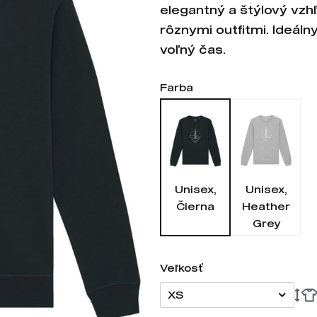
elegantný a štýlový vzhľ
rôznymi outfitmi. Ideáln
voľný čas.
Farba
Unisex,
Unisex,
Čierna
Heather
Grey
Veľkosť
XS