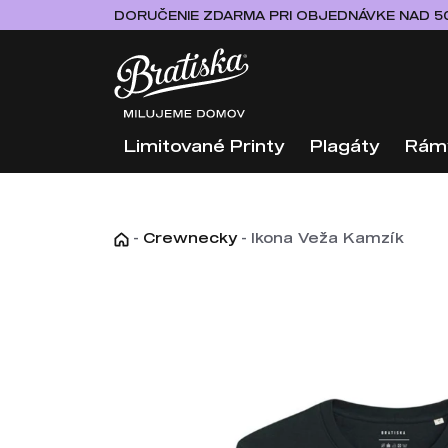
DORUČENIE ZDARMA PRI OBJEDNÁVKE NAD 5
Limitované Printy
Plagáty
Rám
-
Crewnecky
-
Ikona Veža Kamzík