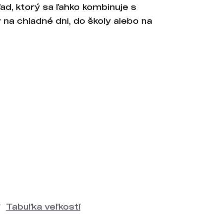
ad, ktorý sa ľahko kombinuje s
y na chladné dni, do školy alebo na
Tabuľka veľkostí