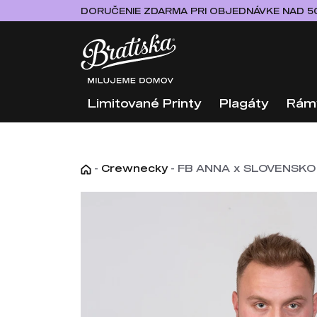
DORUČENIE ZDARMA PRI OBJEDNÁVKE NAD 5
Limitované Printy
Plagáty
Rám
-
Crewnecky
-
FB ANNA x SLOVENSKO