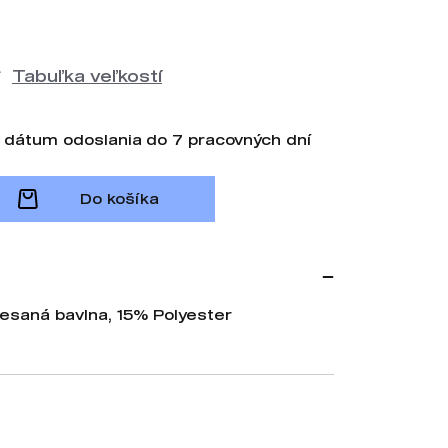
Tabuľka veľkostí
 dátum odoslania do 7 pracovných dní
Do košíka
esaná bavlna, 15% Polyester