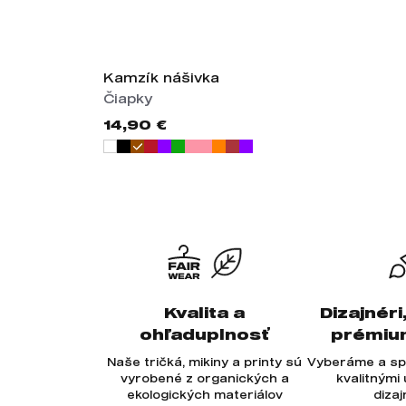
Kamzík nášivka
Čiapky
14,90 €
Kvalita a
Dizajnéri
ohľaduplnosť
prémiu
Naše tričká, mikiny a printy sú
Vyberáme a sp
vyrobené z organických a
kvalitnými
ekologických materiálov
diza