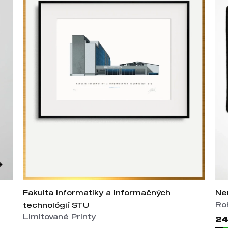
Fakulta informatiky a informačných
Ne
Ro
technológií STU
Limitované Printy
24