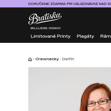
DORUČENIE ZDARMA PRI OBJEDNÁVKE NAD 5
Limitované Printy
Plagáty
Rám
-
Crewnecky
-
Delfín