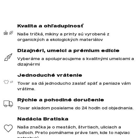
Kvalita a ohľaduplnosť
Naše tričká, mikiny a printy sú vyrobené z
organických a ekologických materiálov
Dizajnéri, umelci a prémium edície
Vyberáme a spolupracujeme s kvalitnými umelcami a
dizajnérmi
Jednoduché vrátenie
Tovar sa dá jednoducho zaslať späť a peniaze vám
vrátime.
Rýchle a pohodlné doručenie
Tovar skladom posielame do 24 hodín od objednania.
Nadácia Bratiska
Naša značka je o mestách, štvrtiach, uliciach a
ľuďoch. Preto pomáhame práve tam, kde to najviac