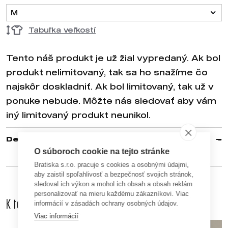
M
Tabuľka veľkostí
Tento náš produkt je už žial vypredaný. Ak bol
produkt nelimitovaný, tak sa ho snažíme čo
najskôr doskladniť. Ak bol limitovaný, tak už v
ponuke nebude. Môžte nás sledovať aby vám
iný limitovaný produkt neunikol.
Detaily
O súboroch cookie na tejto stránke
Bratiska s.r.o. pracuje s cookies a osobnými údajmi,
aby zaistil spoľahlivosť a bezpečnosť svojich stránok,
sledoval ich výkon a mohol ich obsah a obsah reklám
personalizovať na mieru každému zákazníkovi. Viac
K tomuto produktu odporúčame dokúpiť aj
informácií v zásadách ochrany osobných údajov.
Viac informácií