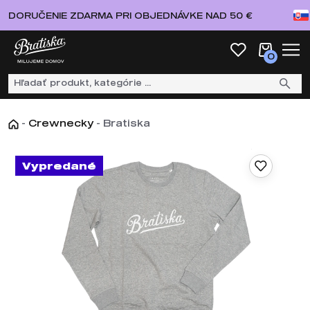
DORUČENIE ZDARMA PRI OBJEDNÁVKE NAD 50 €
0
-
Crewnecky
-
Bratiska
Vypredané