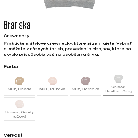
Bratiska
Crewnecky
Praktické a štýlové crewnecky, ktoré si zamilujete. Vybrať
si môžete z rôznych farieb, prevedení a dizajnov, ktoré sa
skvelo prispôsobia vášmu osobitému štýlu.
Farba
Unisex,
Muž, Hnedá
Muž, Ružová
Muž, Bordová
Heather Grey
Unisex, Candy
ružová
Veľkosť