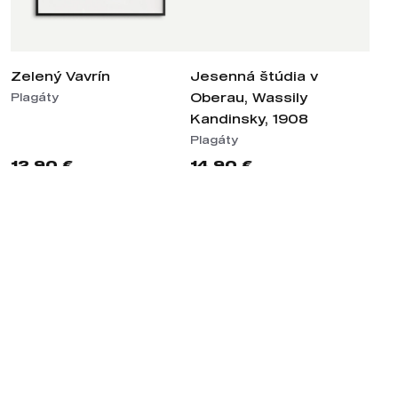
Zelený Vavrín
Jesenná štúdia v
Oberau, Wassily
Plagáty
Kandinsky, 1908
Plagáty
12,90 €
14,90 €