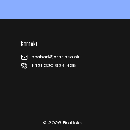
Kontakt
obchod@bratiska.sk
+421 220 924 425
© 2026 Bratiska