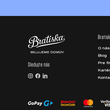
Bratis
O nás
Blog
Pre f
Sledujte nás
Karié
Konta