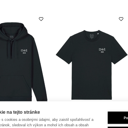
e na tejto stránke
Po
je s cookies a osobnými údajmi, aby zaistil spoľahlivosť a
tránok, sledoval ich výkon a mohol ich obsah a obsah
islavská Skautská
Tričko Bratislavská Skautská