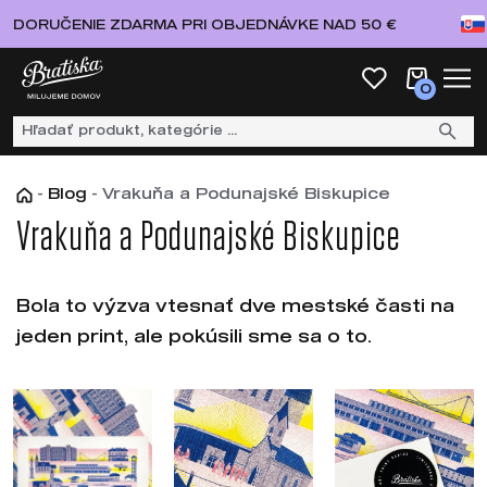
DORUČENIE ZDARMA PRI OBJEDNÁVKE NAD 50 €
0
-
Blog
-
Vrakuňa a Podunajské Biskupice
Vrakuňa a Podunajské Biskupice
Bola to výzva vtesnať dve mestské časti na
jeden print, ale pokúsili sme sa o to.