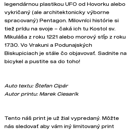
legendárnou plastikou UFO od Hovorku alebo
vykričaný (ale architektonicky výborne
spracovaný) Pentagon. Milovníci histórie si
tiež prídu na svoje – čaká ich tu Kostol sv.
Mikuláša z roku 1221 alebo morový stĺp z roku
1730. Vo Vrakuni a Podunajských
Biskupiciach je stále čo objavovať. Sadnite na
bicykel a pustite sa do toho!
Auto textu: Štefan Cipár
Autor printu: Marek Ciesarík
Tento náš print je už žial vypredaný. Môžte
nás sledovať aby vám iný limitovaný print