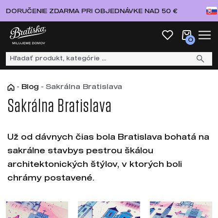
DORUČENIE ZDARMA PRI OBJEDNÁVKE NAD 50 €
0
-
Blog
-
Sakrálna Bratislava
Sakrálna Bratislava
Už od dávnych čias bola Bratislava bohatá na
sakrálne stavbys pestrou škálou
architektonických štýlov, v ktorých boli
chrámy postavené.