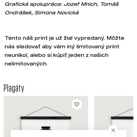
Grafická spolupráca: Jozef Mnich, Tomáš
Ondrášek, Simona Novická
Tento náš print je už žial vypredaný. Môžte
nás sledovať aby vám iný limitovaný print
neunikol, alebo si kúpiť jeden z našich
nelimitovaných.
Plagáty