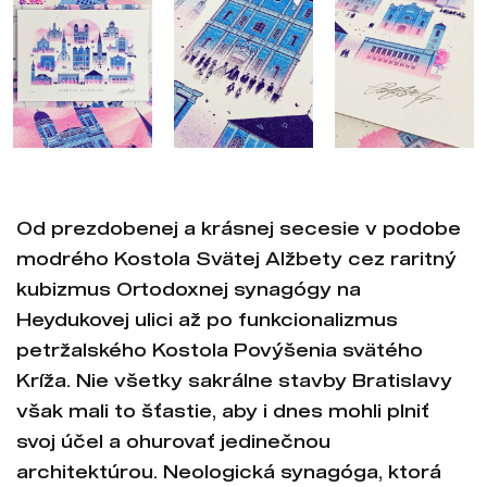
Od prezdobenej a krásnej secesie v podobe
modrého Kostola Svätej Alžbety cez raritný
kubizmus Ortodoxnej synagógy na
Heydukovej ulici až po funkcionalizmus
petržalského Kostola Povýšenia svätého
Kríža. Nie všetky sakrálne stavby Bratislavy
však mali to šťastie, aby i dnes mohli plniť
svoj účel a ohurovať jedinečnou
architektúrou. Neologická synagóga, ktorá