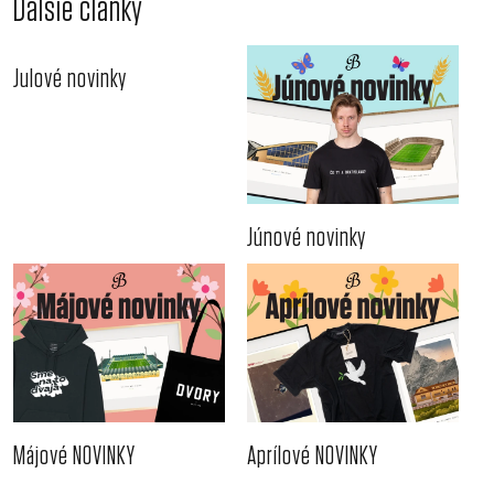
Ďalšie články
Julové novinky
Júnové novinky
Májové NOVINKY
Aprílové NOVINKY