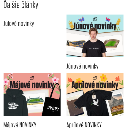
Ďalšie články
Julové novinky
Júnové novinky
Májové NOVINKY
Aprílové NOVINKY