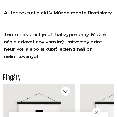
Autor textu: kolektív Múzea mesta Bratislavy
Tento náš print je už žial vypredaný. Môžte
nás sledovať aby vám iný limitovaný print
neunikol, alebo si kúpiť jeden z našich
nelimitovaných.
Plagáty