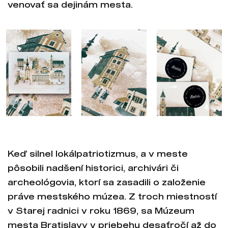
venovať sa dejinám mesta.
Keď silnel lokálpatriotizmus, a v meste
pôsobili nadšení historici, archivári či
archeológovia, ktorí sa zasadili o založenie
práve mestského múzea. Z troch miestností
v Starej radnici v roku 1869, sa Múzeum
mesta Bratislavy v priebehu desaťročí až do