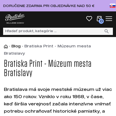
DORUČENIE ZDARMA PRI OBJEDNÁVKE NAD 50 €
0
-
Blog
-
Bratiska Print - Múzeum mesta
Bratislavy
Bratiska Print - Múzeum mesta
Bratislavy
Bratislava má svoje mestské múzeum už viac
ako 150 rokov. Vzniklo v roku 1868, v čase,
keď širšia verejnosť začala intenzívne vnímať
potrebu ochraňovať historické pamiatky, a