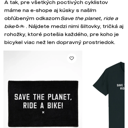
A tak, pre všetkých poctivých cyklistov
máme na e-shope aj kúsky s naším
obľúbeným odkazom
Save the planet, ride a
bike
♻️🚲 . Nájdete medzi nimi šiltovky, tričká aj
rohožky, ktoré potešia každého, pre koho je
bicykel viac než len dopravný prostriedok.