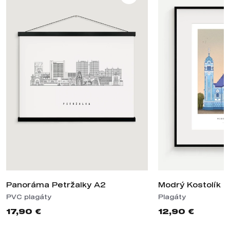
Panoráma Petržalky A2
Modrý Kostolík F
PVC plagáty
Plagáty
17,90 €
12,90 €