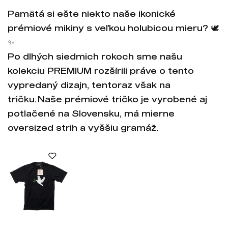
Pamätá si ešte niekto naše ikonické
prémiové mikiny s veľkou holubicou mieru? 🕊️
✨
Po dlhých siedmich rokoch sme našu
kolekciu PREMIUM rozšírili práve o tento
vypredaný dizajn, tentoraz však na
tričku. Naše prémiové tričko je vyrobené aj
potlačené na Slovensku, má mierne
oversized strih a vyššiu gramáž.