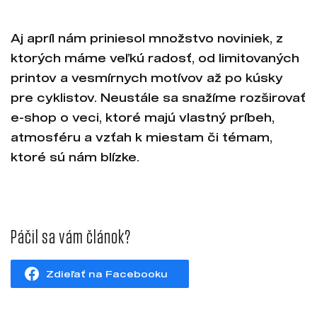
Aj apríl nám priniesol množstvo noviniek, z
ktorých máme veľkú radosť, od limitovaných
printov a vesmírnych motívov až po kúsky
pre cyklistov. Neustále sa snažíme rozširovať
e-shop o veci, ktoré majú vlastný príbeh,
atmosféru a vzťah k miestam či témam,
ktoré sú nám blízke.
Páčil sa vám článok?
Zdieľať na Facebooku